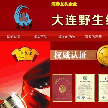
网站首页
海参产品
海参的功效
海参的营养
安徽旅游论坛
邵阳资讯网