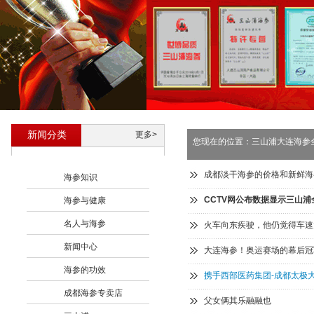
新闻分类
更多>
您现在的位置：
三山浦大连海参
成都淡干海参的价格和新鲜海
海参知识
CCTV网公布数据显示三山浦
海参与健康
名人与海参
火车向东疾驶，他仍觉得车速
新闻中心
大连海参！奥运赛场的幕后冠
海参的功效
携手西部医药集团-成都太极
成都海参专卖店
父女俩其乐融融也