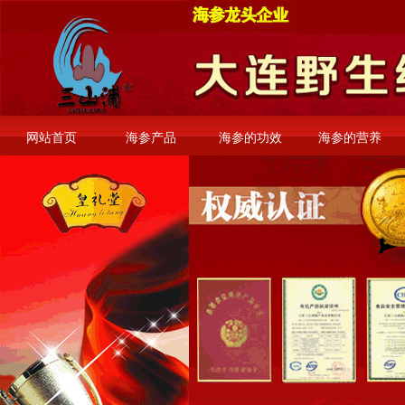
网站首页
海参产品
海参的功效
海参的营养
安徽旅游论坛
邵阳资讯网