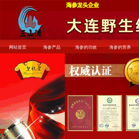
网站首页
海参产品
海参的功效
海参的营养
安徽旅游论坛
邵阳资讯网