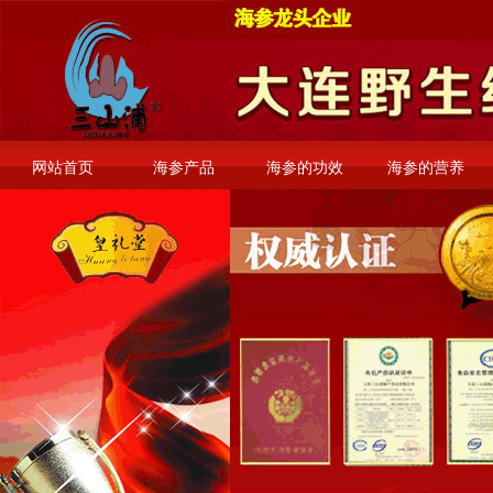
网站首页
海参产品
海参的功效
海参的营养
安徽旅游论坛
邵阳资讯网